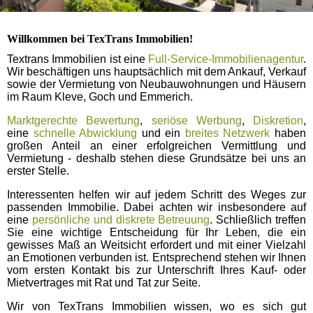
Willkommen bei TexTrans Immobilien!
Textrans Immobilien ist eine
Full-Service-Immobilienagentur
.
Wir beschäftigen uns hauptsächlich mit dem Ankauf, Verkauf
sowie der Vermietung von Neubauwohnungen und Häusern
im Raum Kleve, Goch und Emmerich.
Marktgerechte Bewertung
,
seriöse Werbung
,
Diskretion
,
eine
schnelle Abwicklung
und ein
breites Netzwerk
haben
großen Anteil an einer erfolgreichen Vermittlung und
Vermietung - deshalb stehen diese Grundsätze bei uns an
erster Stelle.
Interessenten helfen wir auf jedem Schritt des Weges zur
passenden Immobilie. Dabei achten wir insbesondere auf
eine
persönliche und diskrete Betreuung
. Schließlich treffen
Sie eine wichtige Entscheidung für Ihr Leben, die ein
gewisses Maß an Weitsicht erfordert und mit einer Vielzahl
an Emotionen verbunden ist. Entsprechend stehen wir Ihnen
vom ersten Kontakt bis zur Unterschrift Ihres Kauf- oder
Mietvertrages mit Rat und Tat zur Seite.
Wir von TexTrans Immobilien wissen, wo es sich gut